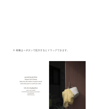
※ 画像は＋ボタンで拡大するとドラッグできます。