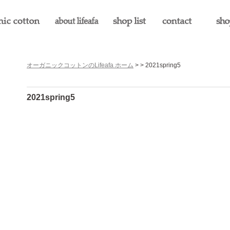
オーガニックコットンのLifeafa ホーム
> > 2021spring5
2021spring5