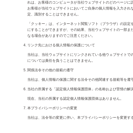
れは、お客様のコンピュータが当社ウェブサイトのどのページに
お客様が当社ウェブサイトにおいてご自身の個人情報を入力され
定、識別することはできません。
「クッキー」は、インターネット閲覧ソフト（ブラウザ）の設定
にすることができますが、その結果、当社ウェブサイトの一部ま
なる場合がありますのでご注意ください。
リンク先における個人情報の保護について
当社は、当社ウェブサイトにリンクされている他ウェブサイトで
については責任を負うことはできません。
関係法令その他の規範の遵守
当社は、個人情報の保護に関する法令その他関連する規範等を遵
当社の所属する「認定個人情報保護団体」の名称および苦情の解
現在、当社の所属する認定個人情報保護団体はありません。
本プライバシーポリシーの変更
当社は、法令等の変更に伴い、本プライバシーポリシーを変更す