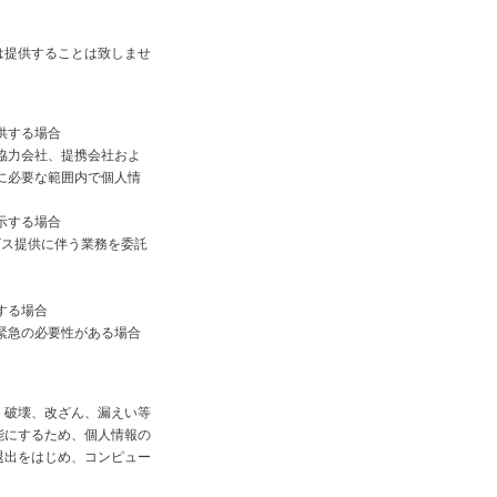
は提供することは致しませ
供する場合
協力会社、提携会社およ
に必要な範囲内で個人情
示する場合
ビス提供に伴う業務を委託
する場合
緊急の必要性がある場合
、破壊、改ざん、漏えい等
能にするため、個人情報の
退出をはじめ、コンピュー