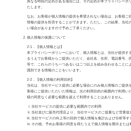
異なる特段の定めがある場合には、その定めが本プライバシーポ
たします。
なお、お客様が個人情報の提供を希望されない場合は、お客様ご
情報の提供を拒否することができます。ただし、この結果、当社
い場合がありますので予めご了承ください。
個人情報の保護について
2-1．【個人情報とは】
本プライバシーポリシーにおいて、個人情報とは、当社が提供す
るうえでお客様からご提供いただく、会社名、住所、電話番号、
等で、これらのうち一つあるいは二つ以上を組み合わせることに
識別できる情報のことをいいます。
2-2．【個人情報の利用目的】
当社は、当社サービス提供に必要な場合にのみ個人情報のご提供
客様にご提供いただいた情報は、次の利用目的の範囲内で利用い
様の同意なく必要な範囲を超えて利用することはありません。
当社サービスの提供に必要な範囲内での利用
当社並びに販売代理店より、当社サービスのご提案など営業促
当社サービスの向上等の目的で個人情報を集計および分析等す
その他、予めお客様の同意を得たうえで個人情報を開示または