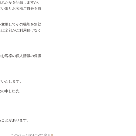
訪れたかを記録しますが、
ない限りお客様ご自身を特
を変更してその機能を無効
たは全部がご利用頂けなく
のお客様の個人情報の保護
守いたします。
決の申し出先
ることがあります。
このページのTOPに戻る