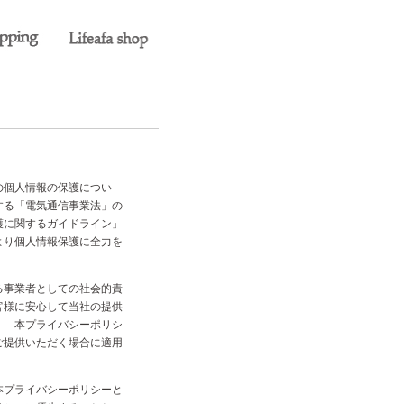
の個人情報の保護につい
する「電気通信事業法」の
護に関するガイドライン」
より個人情報保護に全力を
る事業者としての社会的責
客様に安心して当社の提供
。 本プライバシーポリシ
ご提供いただく場合に適用
本プライバシーポリシーと