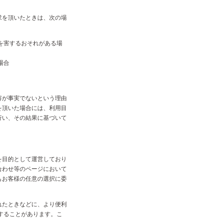
求を頂いたときは、次の場
を害するおそれがある場
場合
容が事実でないという理由
を頂いた場合には、利用目
行い、その結果に基づいて
を目的として運営しており
合わせ等のページにおいて
もお客様の任意の選択に委
れたときなどに、より便利
用することがあります。こ