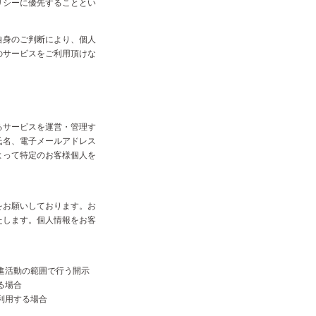
リシーに優先することとい
自身のご判断により、個人
のサービスをご利用頂けな
るサービスを運営・管理す
氏名、電子メールアドレス
よって特定のお客様個人を
をお願いしております。お
たします。個人情報をお客
進活動の範囲で行う開示
る場合
利用する場合