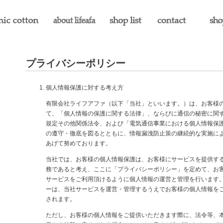
プライバシーポリシー
個人情報保護に対する考え方
有限会社ライフアファ（以下「当社」といいます。）は、お客様
て、「個人情報の保護に関する法律」、ならびに通信の秘密に関
規定その他関係法令、および「電気通信事業における個人情報保
の遵守・徹底を図るとともに、情報漏洩防止策の継続的な実施に
あげて努めております。
当社では、お客様の個人情報保護は、お客様にサービスを提供す
務であると考え、ここに「プライバシーポリシー」を定めて、お
サービスをご利用頂けるように個人情報の運営と管理を行います
ーは、当社サービスを運営・管理するうえでお客様の個人情報を
されます。
ただし、お客様の個人情報をご提供いただきます際に、法令等、