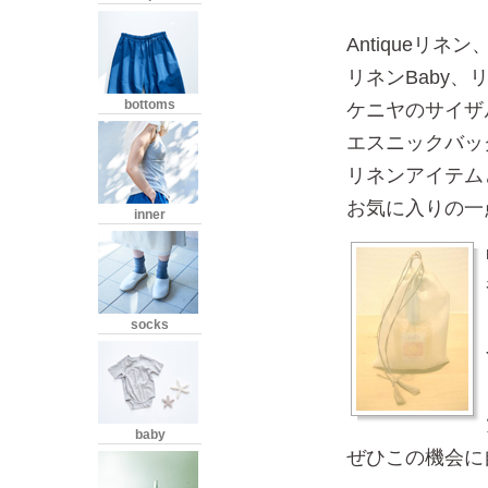
Antiqueリ
リネンBaby、
bottoms
ケニヤのサイザ
エスニックバッ
リネンアイテム
お気に入りの一
inner
socks
baby
ぜひこの機会に