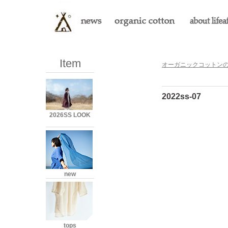
Item
オーガニックコットンのLi
2022ss-07
2026SS LOOK
new
tops