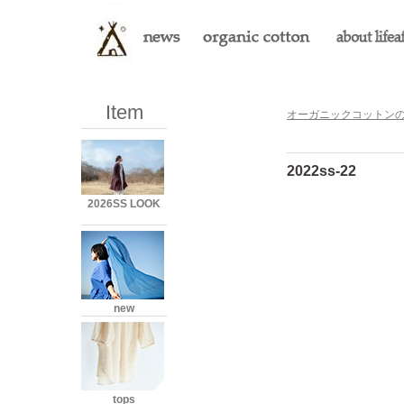
Item
オーガニックコットンのLi
2022ss-22
2026SS LOOK
new
tops