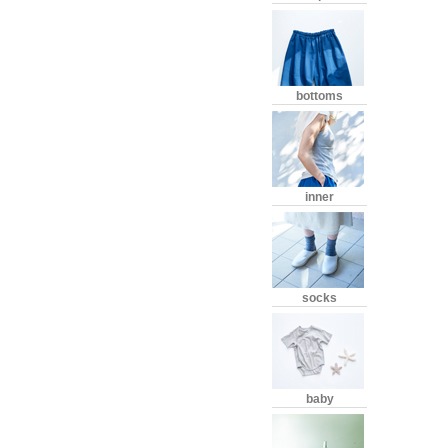
bottoms
inner
socks
baby