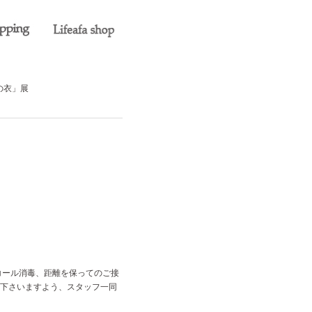
の衣」展
コール消毒、距離を保ってのご接
下さいますよう、スタッフ一同