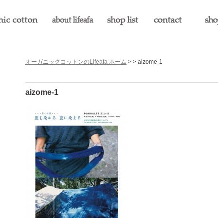
オーガニックコットンのLifeafa ホーム
> > aizome-1
aizome-1