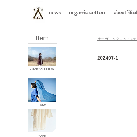
Item
オーガニックコットンのLi
202407-1
2026SS LOOK
new
tops