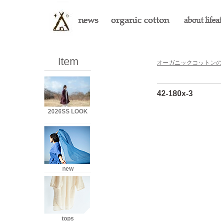
Item
オーガニックコットンのLi
42-180x-3
2026SS LOOK
new
tops