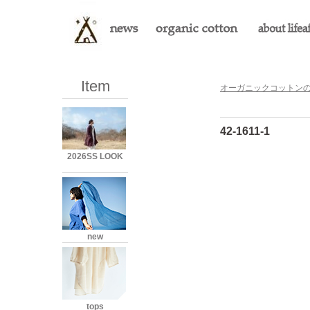
Item
オーガニックコットンのLi
42-1611-1
2026SS LOOK
new
tops