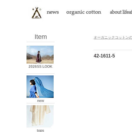
Item
オーガニックコットンのLi
42-1611-5
2026SS LOOK
new
tops