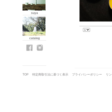
suya
catalog
TOP
特定商取引法に基づく表示
プライバシーポリシー
リン