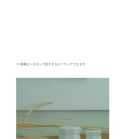
※ 画像は＋ボタンで拡大するとドラッグできます。