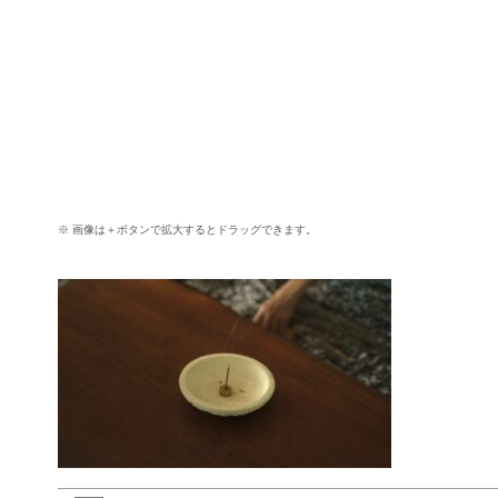
※ 画像は＋ボタンで拡大するとドラッグできます。