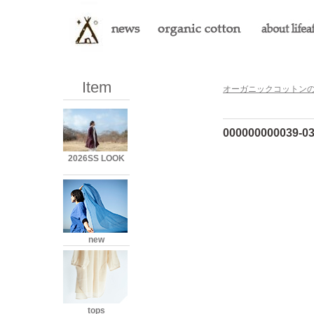
Item
オーガニックコットンのLi
000000000039-0
2026SS LOOK
new
tops