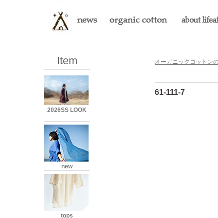
Item
オーガニックコットンのLi
61-111-7
2026SS LOOK
new
tops