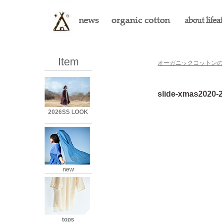
Item
オーガニックコットンのLi
slide-xmas2020-
2026SS LOOK
new
tops